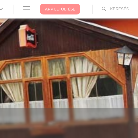
KERESÉS
APP LETÖLTÉSE