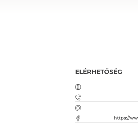
ELÉRHETŐSÉG
https://w