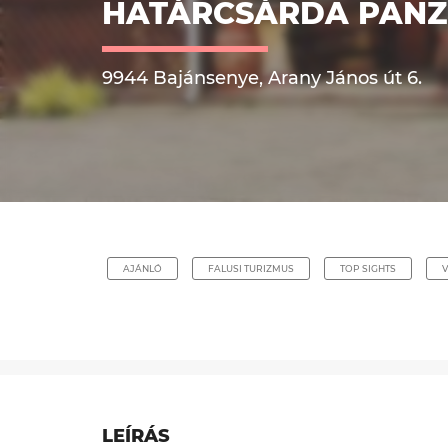
HATÁRCSÁRDA PANZ
9944 Bajánsenye, Arany János út 6.
AJÁNLÓ
FALUSI TURIZMUS
TOP SIGHTS
LEÍRÁS