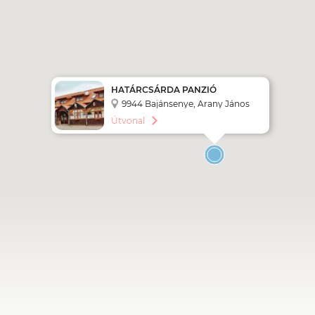
HATÁRCSÁRDA PANZIÓ
9944 Bajánsenye, Arany János
út 6.
Útvonal