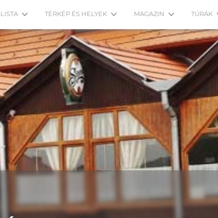
LISTA
TÉRKÉP ÉS HELYEK
MAGAZIN
TÚRÁK