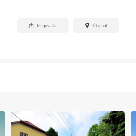
Megosztás
Útvonal