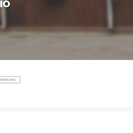
IÓ
VENDÉGHÁZ