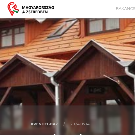
BAKANCS
#VENDÉGHÁZ
/
2024.05.14.