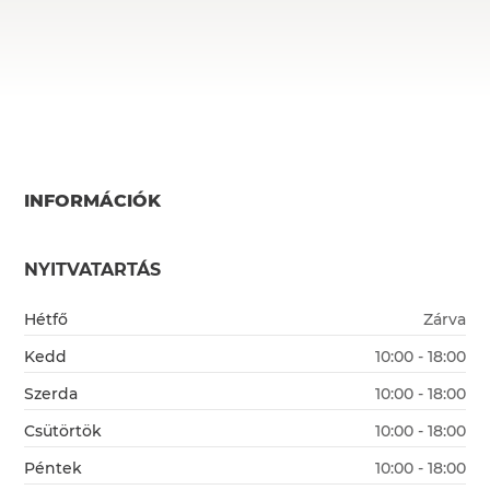
INFORMÁCIÓK
NYITVATARTÁS
Hétfő
Zárva
Kedd
10:00 - 18:00
Szerda
10:00 - 18:00
Csütörtök
10:00 - 18:00
Péntek
10:00 - 18:00