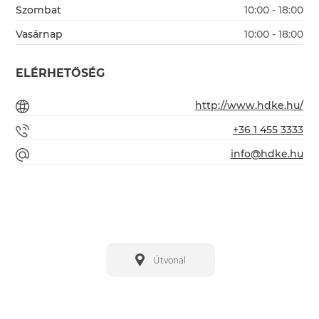
Szombat
10:00 - 18:00
Vasárnap
10:00 - 18:00
ELÉRHETŐSÉG
http://www.hdke.hu/
+36 1 455 3333
info@hdke.hu
Útvonal