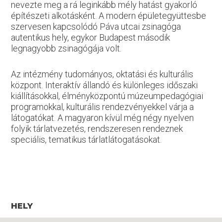
nevezte meg a rá leginkább mély hatást gyakorló
építészeti alkotásként. A modern épületegyüttesbe
szervesen kapcsolódó Páva utcai zsinagóga
autentikus hely, egykor Budapest második
legnagyobb zsinagógája volt.
Az intézmény tudományos, oktatási és kulturális
központ. Interaktív állandó és különleges időszaki
kiállításokkal, élményközpontú múzeumpedagógiai
programokkal, kulturális rendezvényekkel várja a
látogatókat. A magyaron kívül még négy nyelven
folyik tárlatvezetés, rendszeresen rendeznek
speciális, tematikus tárlatlátogatásokat.
HELY