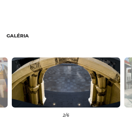
GALÉRIA
2
/6