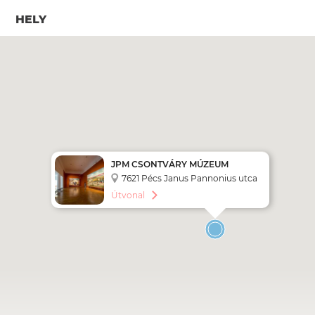
HELY
JPM CSONTVÁRY MÚZEUM
7621 Pécs Janus Pannonius utca
11.
Útvonal