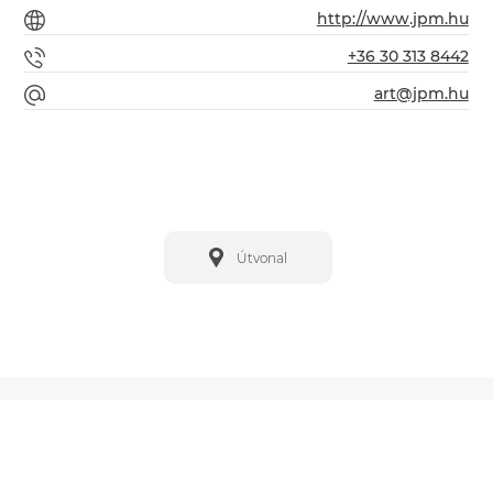
http://www.jpm.hu
+36 30 313 8442
art@jpm.hu
Útvonal