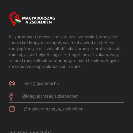
Folyamatosan keressük azokat az eszenciákat, amelyeket
tudnia kell Magyarországról, valamint azokat a rejtett és
meglepő helyeket, szolgáltatásokat, amelyek profivá teszik,
mint egy igazi helyi. Ha úgy érzi, hogy hiányzik valami, vagy
valamit meg kell változtatni, hogy minden tökéletes legyen,
ne habozzon kapcsolatba lépni velünk!
hello@guideme.hu
@Magyarország.a.zsebedben
@magyarorszag_a_zsebedben