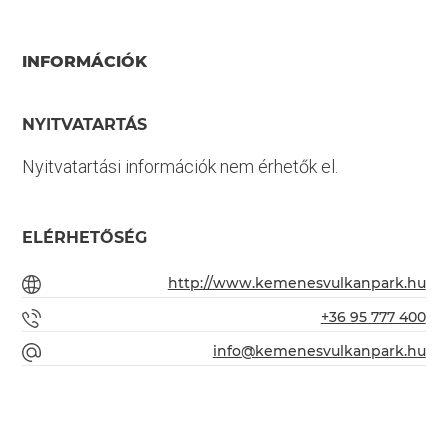
INFORMÁCIÓK
NYITVATARTÁS
Nyitvatartási információk nem érhetők el.
ELÉRHETŐSÉG
http://www.kemenesvulkanpark.hu
+36 95 777 400
info@kemenesvulkanpark.hu