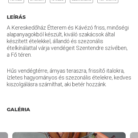
LEÍRÁS
A Kereskedőház Étterem és Kávézó friss, minőségi
alapanyagokból készült, kiváló szakácsok által
készített ételekkel, állandó és szezonális
ételkínálattal várja vendégeit Szentendre szívében,
a Fő téren.
Hűs vendégtérre, árnyas teraszra, frissítő italokra,
ízletes hagyományos és szezonális ételekre, kedves
kiszolgálásra számíthat, aki betér hozzánk.
GALÉRIA