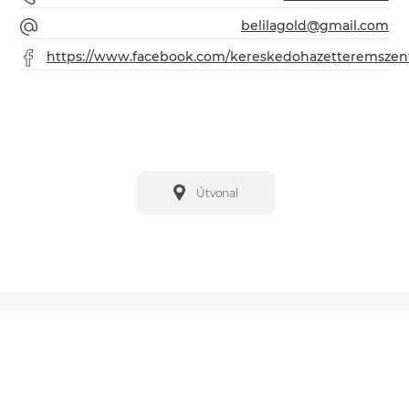
belilagold@gmail.com
https://www.facebook.com/kereskedohazetteremszen
Útvonal