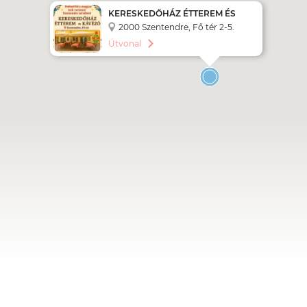
KERESKEDŐHÁZ ÉTTEREM ÉS
KÁVÉZÓ
2000 Szentendre, Fő tér 2-5.
Útvonal