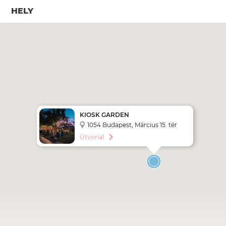
HELY
KIOSK GARDEN
1054 Budapest, Március 15. tér
Útvonal