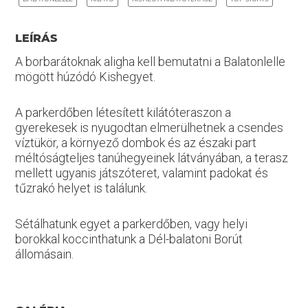
LEÍRÁS
A borbarátoknak aligha kell bemutatni a Balatonlelle
mögött húzódó Kishegyet.
A parkerdőben létesített kilátóteraszon a
gyerekesek is nyugodtan elmerülhetnek a csendes
víztükör, a környező dombok és az északi part
méltóságteljes tanúhegyeinek látványában, a terasz
mellett ugyanis játszóteret, valamint padokat és
tűzrakó helyet is találunk.
Sétálhatunk egyet a parkerdőben, vagy helyi
borokkal koccinthatunk a Dél-balatoni Borút
állomásain.