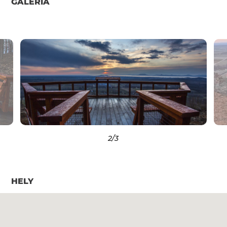
GALÉRIA
2
/3
HELY