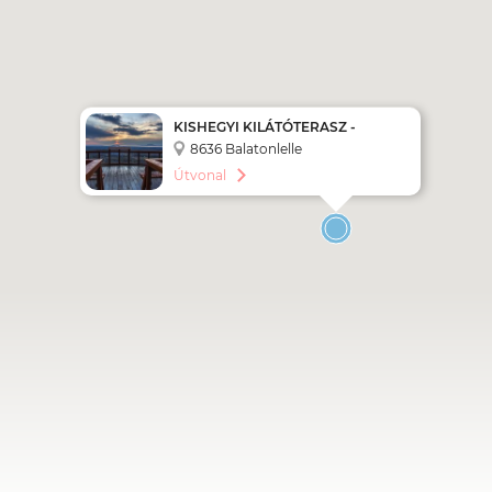
KISHEGYI KILÁTÓTERASZ -
BALATONLELLE
8636 Balatonlelle
Útvonal