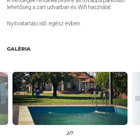
A vendégek rendelkezésére áll továbbá parkolási
lehetőség a zárt udvarban és Wifi használat.
Nyitvatartási idő: egész évben.
GALÉRIA
2
/7