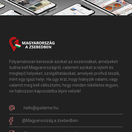
Folyamatosan keressük azokat az eszenciákat, amelyeket
tudnia kell Magyarországról, valamint azokat a rejtett és
meglepő helyeket, szolgáltatásokat, amelyek profivá teszik,
mint egy igazi helyi. Ha úgy érzi, hogy hiányzik valami, vagy
valamit meg kell változtatni, hogy minden tökéletes legyen,
ne habozzon kapcsolatba lépni velünk!
hello@guideme.hu
@Magyarország.a.zsebedben