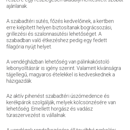
ajánlanak.
A szabadtéri sütés, főzés kedvelőinek, a kertben
erre kiépített helyen biztosítanak bográcsozási,
grillezési és szalonnasütési lehetőséget. A
szabadban való étkezéshez pedig egy fedett
filagória nyújt helyet.
A vendégházban lehetőség van pálinkakóstoló
lebonyolításrár is igény szerint. Valamint kívánságra
tájjellegű, magyaros ételekkel is kedveskednek a
házigazdák.
Az aktív pihenést szabadtéri úszómedence és
kerékpárok szolgálják, melyek kölcsönzésére van
lehetőség. Emellett horgász és vadász
túraszervezést is vállalnak.