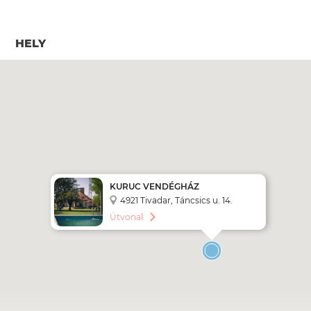
HELY
KURUC VENDÉGHÁZ
4921 Tivadar, Táncsics u. 14.
Útvonal