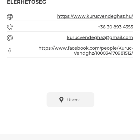
ELÉRHETŐSÉG
https://www.kurucvendeghaz.hu/
+36 30 893 4355
kurucvendeghaz@gmail.com
https://www.facebook.com/people/Kuruc-
Vendghz/100034170981512/
Útvonal