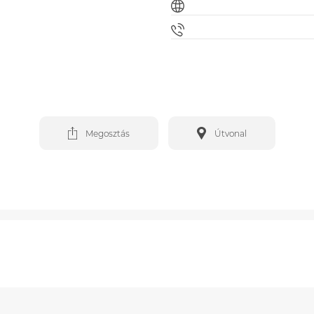
Megosztás
Útvonal