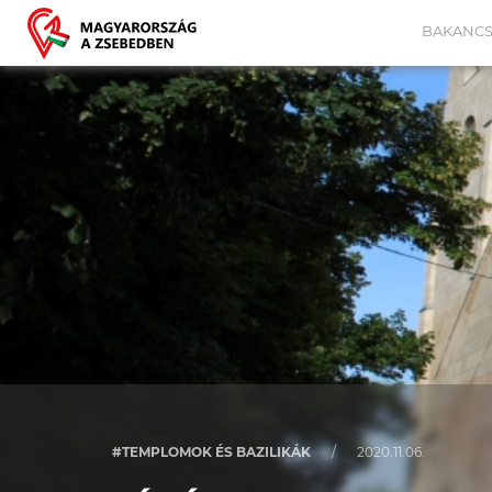
BAKANCS
#TEMPLOMOK ÉS BAZILIKÁK
/
2020.11.06.