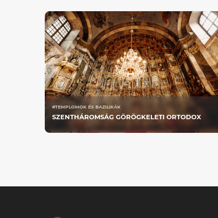
#TEMPLOMOK ÉS BAZILIKÁK
SZENTHÁROMSÁG GÖRÖGKELETI ORTODOX
TEMPLOM