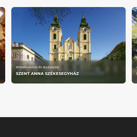
#TEMPLOMOK ÉS BAZILIKÁK
SZENT ANNA SZÉKESEGYHÁZ