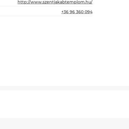
http://www.szentjakabtemplom.hu/
+36 96 360 094