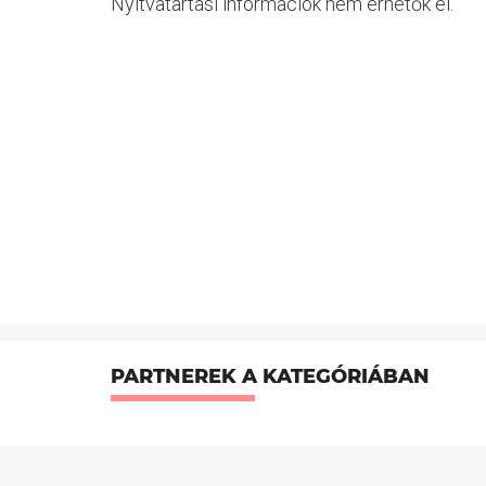
Nyitvatartási információk nem érhetők el.
PARTNEREK A KATEGÓRIÁBAN