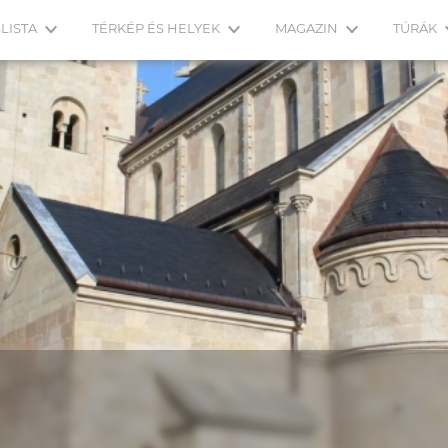
LISTA
TÉRKÉP ÉS HELYEK
MAGAZIN
TÚRÁK