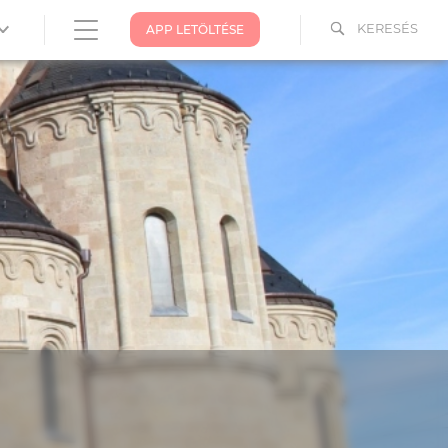
KERESÉS
APP LETÖLTÉSE