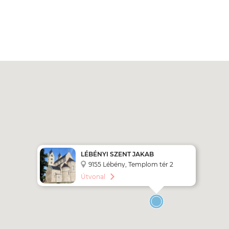
LÉBÉNYI SZENT JAKAB
TEMPLOM
9155 Lébény, Templom tér 2
Útvonal