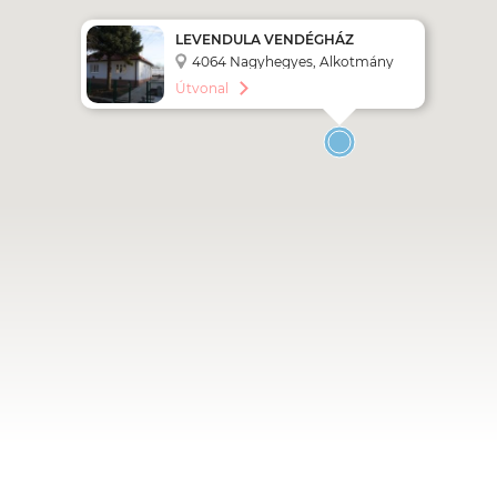
LEVENDULA VENDÉGHÁZ
4064 Nagyhegyes, Alkotmány
utca 3.
Útvonal