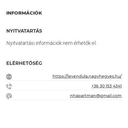
INFORMÁCIÓK
NYITVATARTÁS
Nyitvatartási információk nem érhetők el.
ELÉRHETŐSÉG
https://levendula.nagyhegyes.hu/
+36 30 153 4341
nhapartman@gmail.com