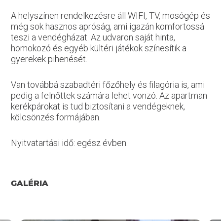
A helyszínen rendelkezésre áll WIFI, TV, mosógép és
még sok hasznos apróság, ami igazán komfortossá
teszi a vendégházat. Az udvaron saját hinta,
homokozó és egyéb kültéri játékok színesítik a
gyerekek pihenését.
Van továbbá szabadtéri főzőhely és filagória is, ami
pedig a felnőttek számára lehet vonzó. Az apartman
kerékpárokat is tud biztosítani a vendégeknek,
kölcsönzés formájában.
Nyitvatartási idő: egész évben.
GALÉRIA