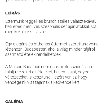
LEÍRÁS
Éttermünk reggeli és brunch széles választékával,
heti ebéd menüvel, szezonális séf ajánlatokkal, sőt,
még koktélokkal is vár!
Egy elegáns és otthonos éttermet szerettünk volna
létrehozni Budapesten, ahol a világ minden tájáról
származó ételek rendelhetőek.
A Maison Buda-ban nem csak professzionálisan
tálaljuk ezeket az ételeket, hanem saját, egyedi
változatokat is készítünk – ezért van az, hogy
vendégeink visszajárnak a kedvenceikért.
GALÉRIA