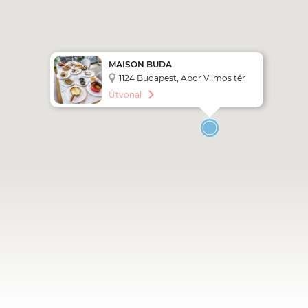
MAISON BUDA
1124 Budapest, Apor Vilmos tér
11.
Útvonal