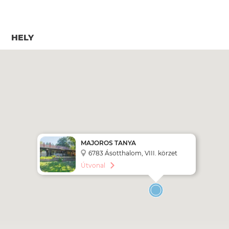
HELY
MAJOROS TANYA
6783 Ásotthalom, VIII. körzet
tanya 1028.
Útvonal