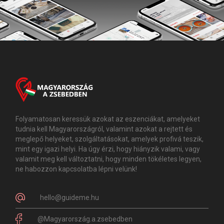
Folyamatosan keressük azokat az eszenciákat, amelyeket
tudnia kell Magyarországról, valamint azokat a rejtett és
meglepő helyeket, szolgáltatásokat, amelyek profivá teszik,
mint egy igazi helyi. Ha úgy érzi, hogy hiányzik valami, vagy
valamit meg kell változtatni, hogy minden tökéletes legyen,
ne habozzon kapcsolatba lépni velünk!
hello@guideme.hu
@Magyarország.a.zsebedben