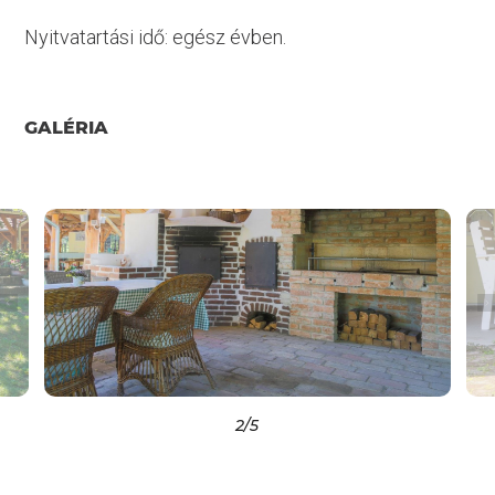
Nyitvatartási idő: egész évben.
GALÉRIA
2
/5