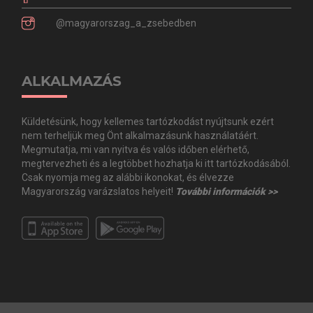
@magyarorszag_a_zsebedben
ALKALMAZÁS
Küldetésünk, hogy kellemes tartózkodást nyújtsunk ezért
nem terheljük meg Önt alkalmazásunk használatáért.
Megmutatja, mi van nyitva és valós időben elérhető,
megtervezheti és a legtöbbet hozhatja ki itt tartózkodásából.
Csak nyomja meg az alábbi ikonokat, és élvezze
Magyarország varázslatos helyeit!
További információk >>