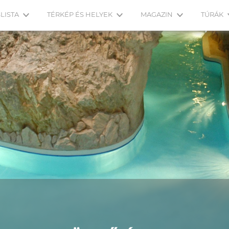
LISTA
TÉRKÉP ÉS HELYEK
MAGAZIN
TÚRÁK