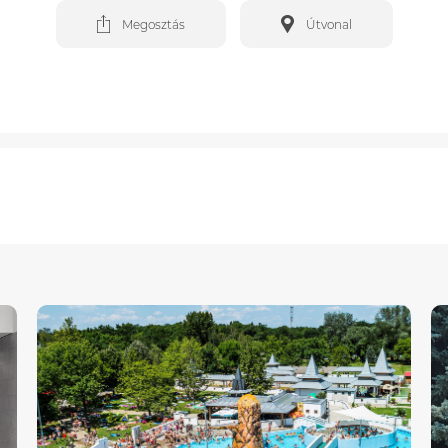
Megosztás
Útvonal