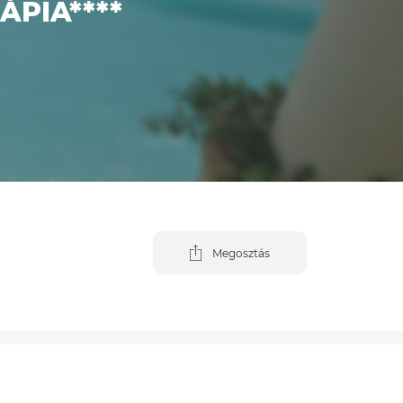
PIA****
Megosztás