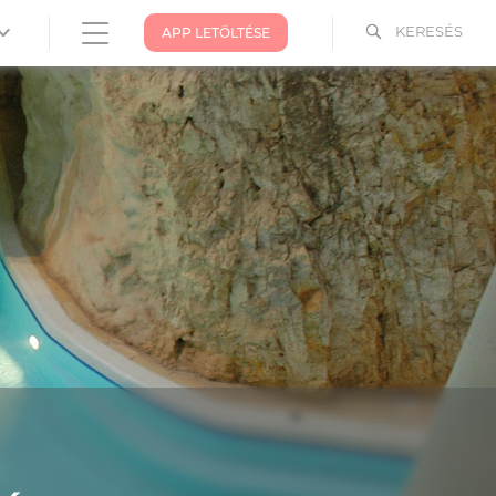
KERESÉS
APP LETÖLTÉSE