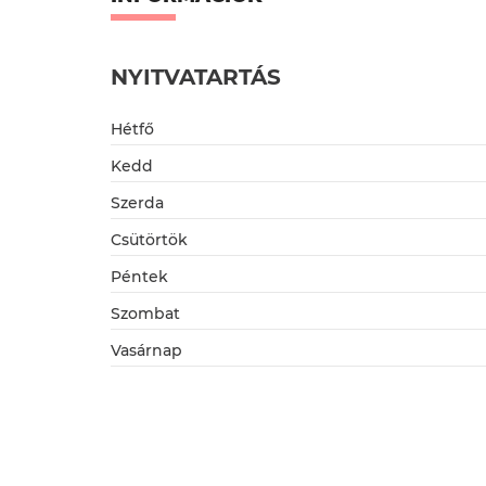
NYITVATARTÁS
Hétfő
Kedd
Szerda
Csütörtök
Péntek
Szombat
Vasárnap