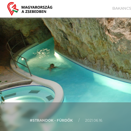
BAKANCS
#STRANDOK - FÜRDŐK
/
2021.06.16.