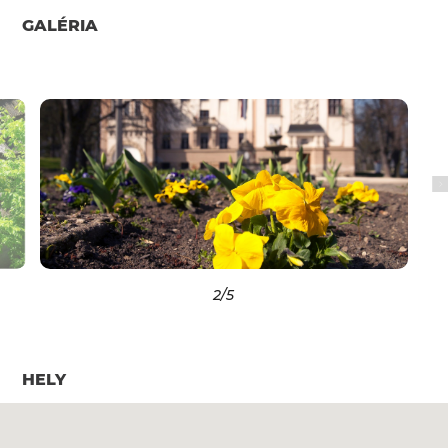
GALÉRIA
2
/5
HELY