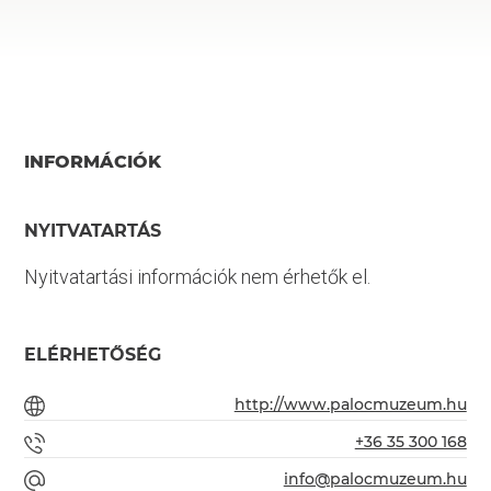
INFORMÁCIÓK
NYITVATARTÁS
Nyitvatartási információk nem érhetők el.
ELÉRHETŐSÉG
http://www.palocmuzeum.hu
+36 35 300 168
info@palocmuzeum.hu