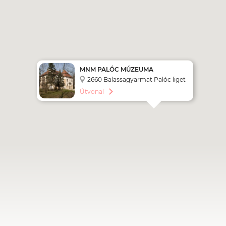
MNM PALÓC MÚZEUMA
2660 Balassagyarmat Palóc liget
1.
Útvonal