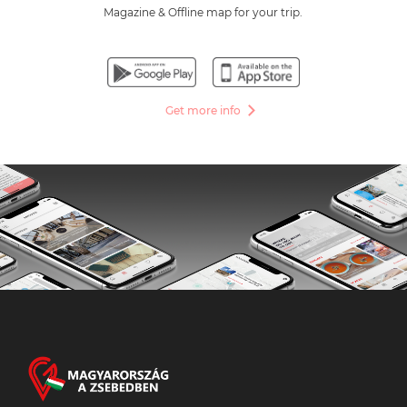
Magazine & Offline map for your trip.
Get more info