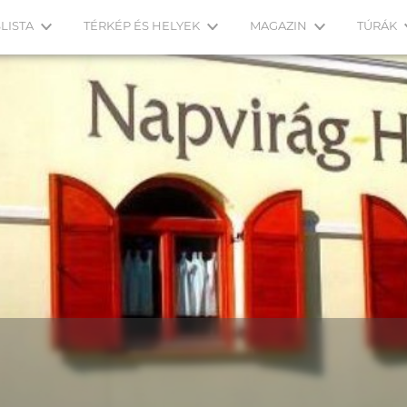
LISTA
TÉRKÉP ÉS HELYEK
MAGAZIN
TÚRÁK