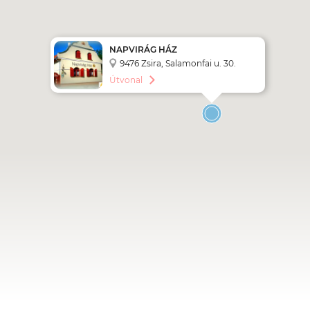
NAPVIRÁG HÁZ
9476 Zsira, Salamonfai u. 30.
Útvonal