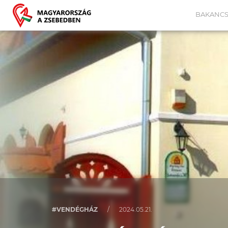
BAKANCS
#VENDÉGHÁZ
/
2024.05.21.