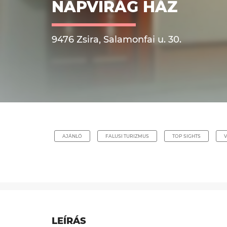
NAPVIRÁG HÁZ
9476 Zsira, Salamonfai u. 30.
AJÁNLÓ
FALUSI TURIZMUS
TOP SIGHTS
LEÍRÁS