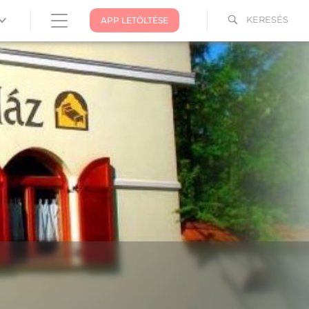
KERESÉS
APP LETÖLTÉSE