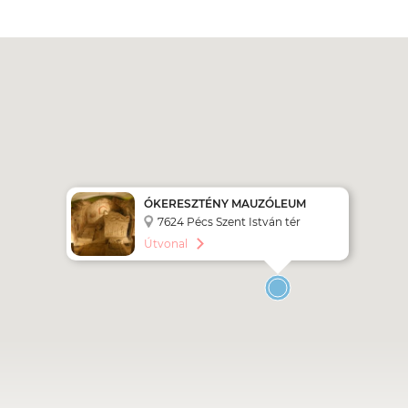
ÓKERESZTÉNY MAUZÓLEUM
7624 Pécs Szent István tér
Útvonal