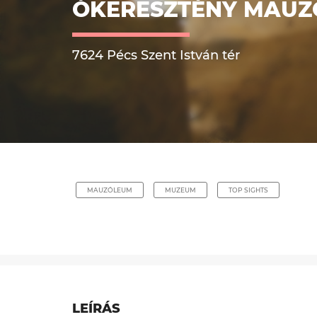
ÓKERESZTÉNY MAU
7624 Pécs Szent István tér
MAUZÓLEUM
MUZEUM
TOP SIGHTS
LEÍRÁS