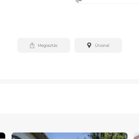
Megosztás
Útvonal