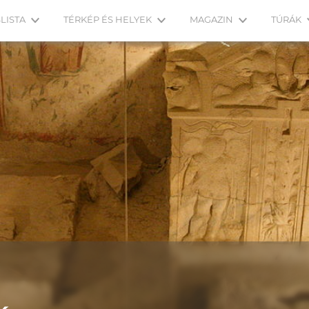
LISTA
TÉRKÉP ÉS HELYEK
MAGAZIN
TÚRÁK