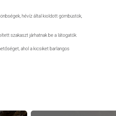
önbségek, hévíz által kioldott gömbüstök,
ített szakaszt járhatnak be a látogatók.
hetőséget, ahol a kicsiket barlangos