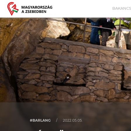
BAKANCS
#BARLANG
/
2022.05.05.