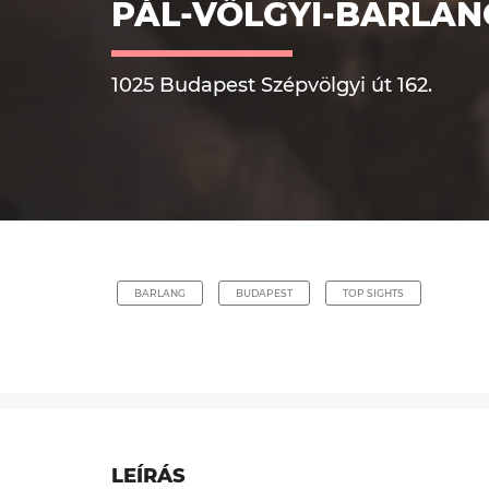
PÁL-VÖLGYI-BARLAN
1025 Budapest Szépvölgyi út 162.
BARLANG
BUDAPEST
TOP SIGHTS
LEÍRÁS