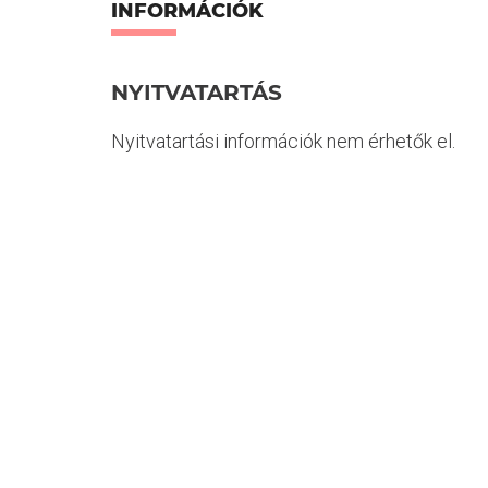
INFORMÁCIÓK
NYITVATARTÁS
Nyitvatartási információk nem érhetők el.