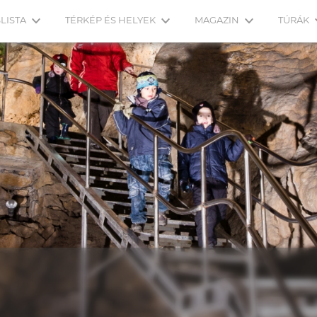
LISTA
TÉRKÉP ÉS HELYEK
MAGAZIN
TÚRÁK