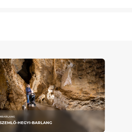
#BARLANG
SZEMLŐ-HEGYI-BARLANG