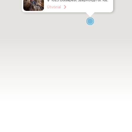
Útvonal