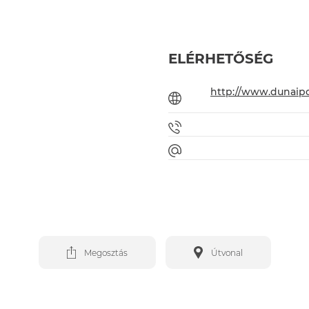
ELÉRHETŐSÉG
http://www.dunaipo
Megosztás
Útvonal