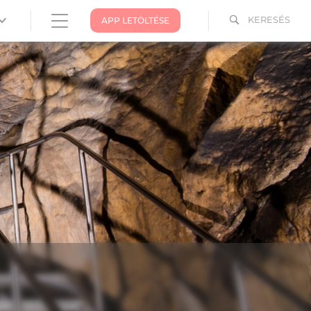
KERESÉS
APP LETÖLTÉSE