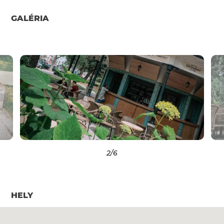
GALÉRIA
2
/6
HELY