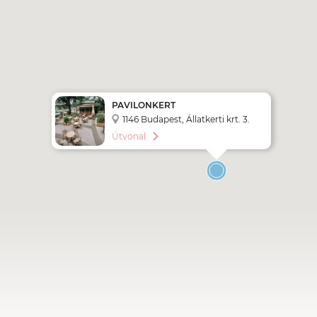
PAVILONKERT
1146 Budapest, Állatkerti krt. 3.
Útvonal