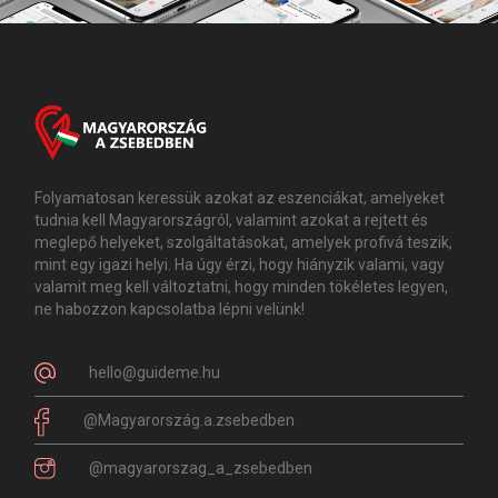
Folyamatosan keressük azokat az eszenciákat, amelyeket
tudnia kell Magyarországról, valamint azokat a rejtett és
meglepő helyeket, szolgáltatásokat, amelyek profivá teszik,
mint egy igazi helyi. Ha úgy érzi, hogy hiányzik valami, vagy
valamit meg kell változtatni, hogy minden tökéletes legyen,
ne habozzon kapcsolatba lépni velünk!
hello@guideme.hu
@Magyarország.a.zsebedben
@magyarorszag_a_zsebedben