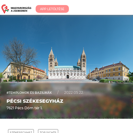
APP LETÖLTÉSE
/
2022.05.22.
#TEMPLOMOK ÉS BAZILIKÁK
PÉCSI SZÉKESEGYHÁZ
7621 Pécs Dóm tér 1.
SZÉKESEGYHÁZ
TOP SIGHTS