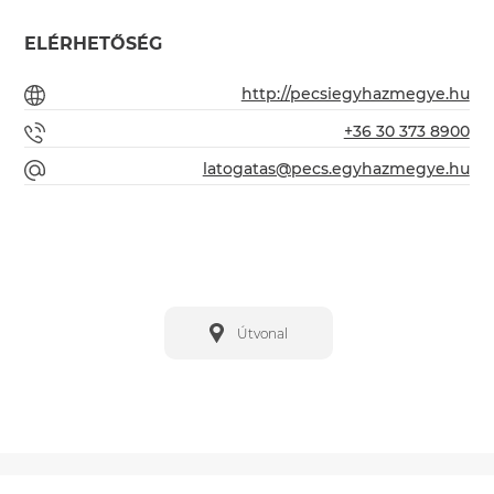
ELÉRHETŐSÉG
http://pecsiegyhazmegye.hu
+36 30 373 8900
latogatas@pecs.egyhazmegye.hu
Útvonal