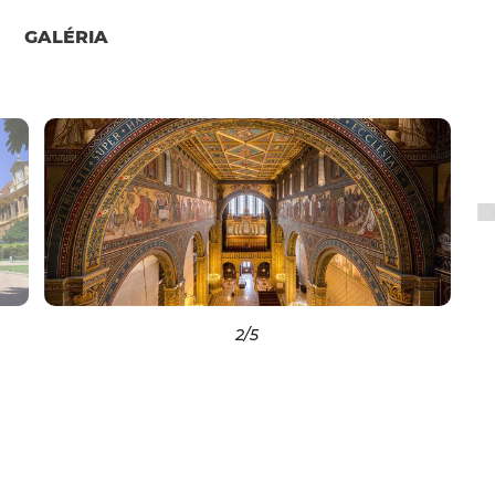
GALÉRIA
2
/5