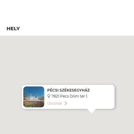
HELY
PÉCSI SZÉKESEGYHÁZ
7621 Pécs Dóm tér 1.
Útvonal