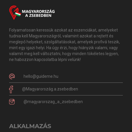
Folyamatosan keressük azokat az eszenciákat, amelyeket
tudnia kell Magyarországról, valamint azokat a rejtett és
meglepő helyeket, szolgáltatásokat, amelyek profivá teszik,
mint egy igazi helyi. Ha úgy érzi, hogy hiányzik valami, vagy
valamit meg kell változtatni, hogy minden tökéletes legyen,
ne habozzon kapcsolatba lépni velünk!
hello@guideme.hu
@Magyarország.a.zsebedben
@magyarorszag_a_zsebedben
ALKALMAZÁS