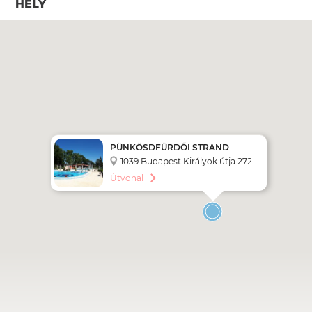
HELY
PÜNKÖSDFÜRDŐI STRAND
1039 Budapest Királyok útja 272.
Útvonal