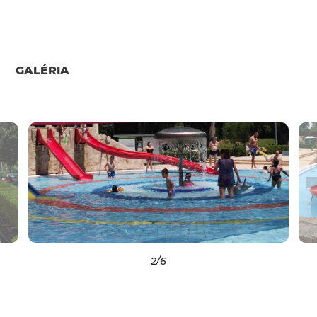
GALÉRIA
2
/6