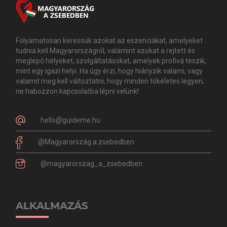
Folyamatosan keressük azokat az eszenciákat, amelyeket
tudnia kell Magyarországról, valamint azokat a rejtett és
meglepő helyeket, szolgáltatásokat, amelyek profivá teszik,
mint egy igazi helyi. Ha úgy érzi, hogy hiányzik valami, vagy
valamit meg kell változtatni, hogy minden tökéletes legyen,
ne habozzon kapcsolatba lépni velünk!
hello@guideme.hu
@Magyarország.a.zsebedben
@magyarorszag_a_zsebedben
ALKALMAZÁS