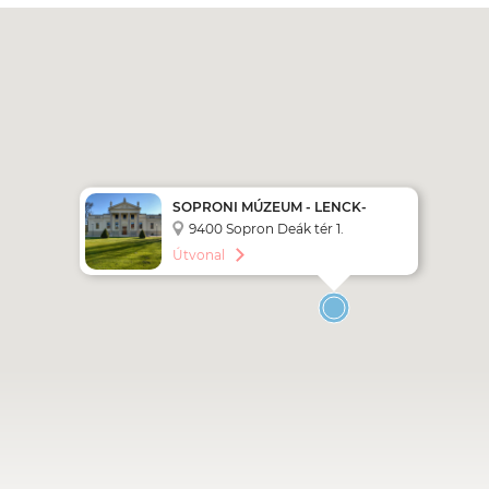
SOPRONI MÚZEUM - LENCK-
VILLA
9400 Sopron Deák tér 1.
Útvonal