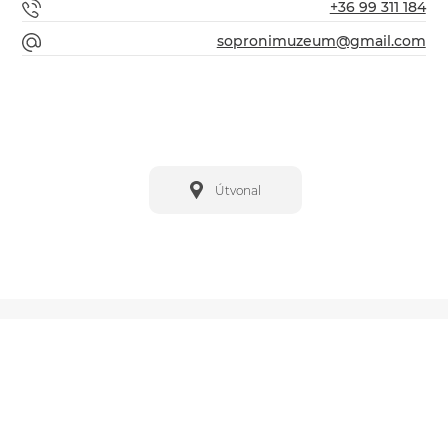
+36 99 311 184
sopronimuzeum@gmail.com
Útvonal