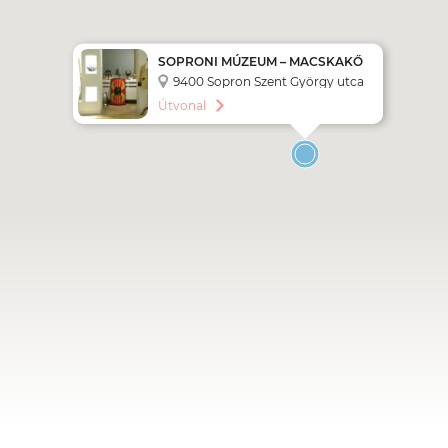
SOPRONI MÚZEUM – MACSKAKŐ
GYERMEKMÚZEUM
9400 Sopron Szent György utca
12.
Útvonal