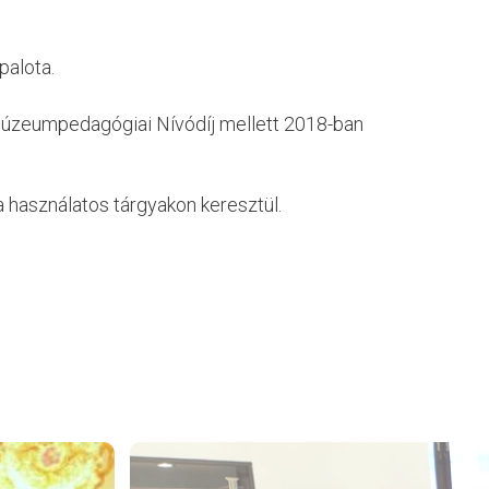
palota.
y Múzeumpedagógiai Nívódíj mellett 2018-ban
 használatos tárgyakon keresztül.