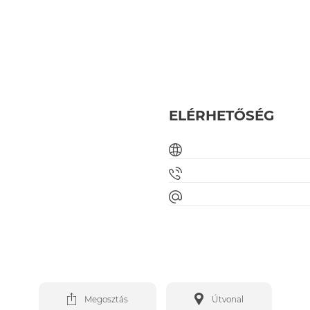
ELÉRHETŐSÉG
Megosztás
Útvonal