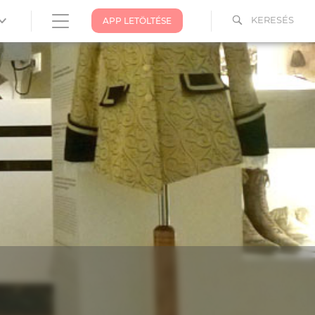
KERESÉS
APP LETÖLTÉSE