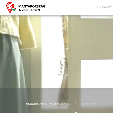
BAKANCS
#MÚZEUMOK - MŰEMLÉKEK
/
2022.05.23.