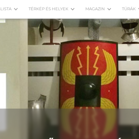
LISTA
TÉRKÉP ÉS HELYEK
MAGAZIN
TÚRÁK