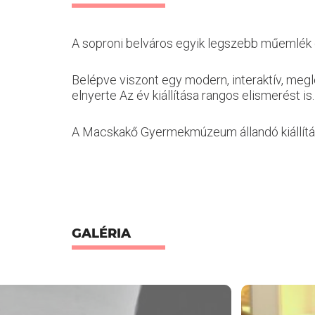
A soproni belváros egyik legszebb műemlék ép
Belépve viszont egy modern, interaktív, megl
elnyerte Az év kiállítása rangos elismerést is.
A Macskakő Gyermekmúzeum állandó kiállítása
GALÉRIA