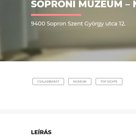
SOPRONI MÚZEUM –
9400 Sopron Szent György utca 12.
CSALADBARAT
MUSEUM
TOP SIGHTS
LEÍRÁS