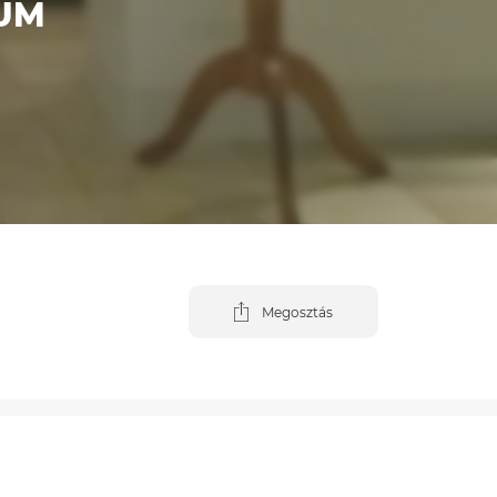
UM
Megosztás