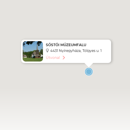
SÓSTÓI MÚZEUMFALU
4431 Nyíregyháza, Tölgyes u. 1
Útvonal