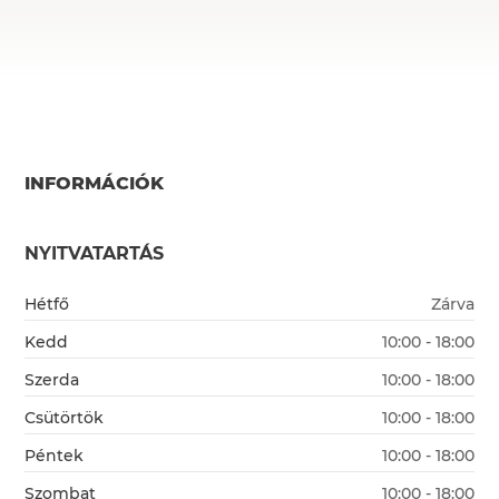
INFORMÁCIÓK
NYITVATARTÁS
Hétfő
Zárva
Kedd
10:00 - 18:00
Szerda
10:00 - 18:00
Csütörtök
10:00 - 18:00
Péntek
10:00 - 18:00
Szombat
10:00 - 18:00