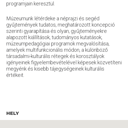
programjain keresztül.
Múzeumunk létérdeke a néprajzi és segéd
gyűjtemények tudatos, meghatározott koncepció
szerinti gyarapítása és olyan, gyűjteményekre
alapozott kiállítások, tudományos kutatások,
múzeumpedagógiai programok megvalósítása,
amelyek multifunkcionális módon, a különböző
társadalmi-kulturális rétegek és korosztályok
igényeinek figyelembevételével képesek közvetíteni
megyénk és kisebb tájegységeinek kulturális
értékeit.
HELY