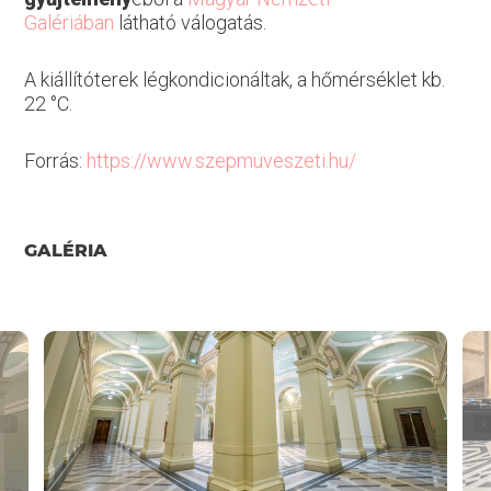
Galériában
látható válogatás.
A kiállítóterek légkondicionáltak, a hőmérséklet kb.
22 °C.
Forrás:
https://www.szepmuveszeti.hu/
GALÉRIA