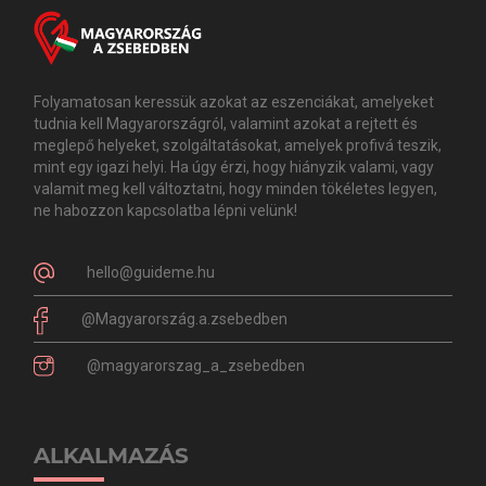
Folyamatosan keressük azokat az eszenciákat, amelyeket
tudnia kell Magyarországról, valamint azokat a rejtett és
meglepő helyeket, szolgáltatásokat, amelyek profivá teszik,
mint egy igazi helyi. Ha úgy érzi, hogy hiányzik valami, vagy
valamit meg kell változtatni, hogy minden tökéletes legyen,
ne habozzon kapcsolatba lépni velünk!
hello@guideme.hu
@Magyarország.a.zsebedben
@magyarorszag_a_zsebedben
ALKALMAZÁS