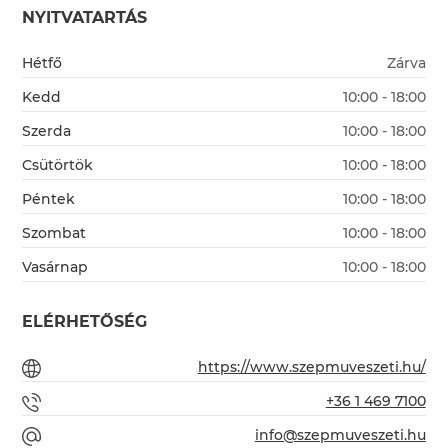
NYITVATARTÁS
Hétfő
Zárva
Kedd
10:00 - 18:00
Szerda
10:00 - 18:00
Csütörtök
10:00 - 18:00
Péntek
10:00 - 18:00
Szombat
10:00 - 18:00
Vasárnap
10:00 - 18:00
ELÉRHETŐSÉG
https://www.szepmuveszeti.hu/
+36 1 469 7100
info@szepmuveszeti.hu