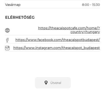
Vasárnap
8:00 - 15:30
ELÉRHETŐSÉG
https://theacaispotcafe.com/home/?
country=hungary
https://www.facebook.com/theacaispotbudapest/
https://www.instagram.com/theacaispot_budapest
Útvonal