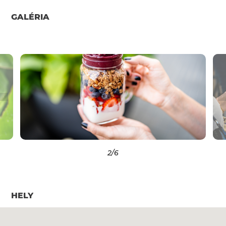
GALÉRIA
2
/6
HELY