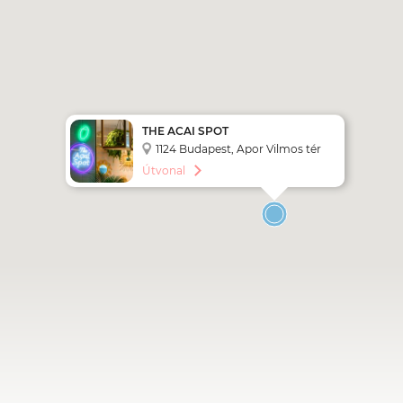
THE ACAI SPOT
1124 Budapest, Apor Vilmos tér
11.
Útvonal