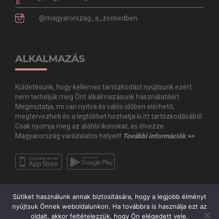
@magyarorszag_a_zsebedben
ALKALMAZÁS
Küldetésünk, hogy kellemes tartózkodást nyújtsunk ezért
nem terheljük meg Önt alkalmazásunk használatáért.
Megmutatja, mi van nyitva és valós időben elérhető,
megtervezheti és a legtöbbet hozhatja ki itt tartózkodásából.
Csak nyomja meg az alábbi ikonokat, és élvezze
Magyarország varázslatos helyeit!
További információk >>
Sütiket használunk annak biztosítására, hogy a legjobb élményt
nyújtsuk Önnek weboldalunkon. Ha továbbra is használja ezt az
oldalt, akkor feltételezzük, hogy Ön elégedett vele.