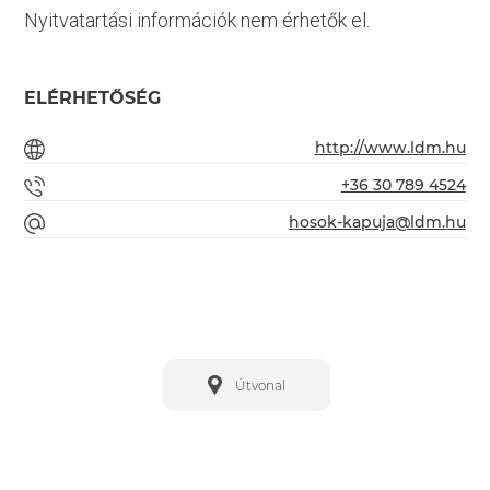
Nyitvatartási információk nem érhetők el.
ELÉRHETŐSÉG
http://www.ldm.hu
+36 30 789 4524
hosok-kapuja@ldm.hu
Útvonal