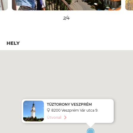
2
/4
HELY
TŰZTORONY VESZPRÉM
8200 Veszprém Vár utca 9.
Útvonal