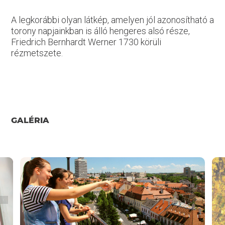
A legkorábbi olyan látkép, amelyen jól azonosítható a
torony napjainkban is álló hengeres alsó része,
Friedrich Bernhardt Werner 1730 körüli
rézmetszete.
GALÉRIA