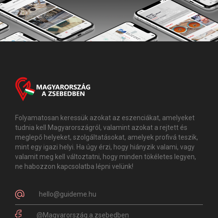
Folyamatosan keressük azokat az eszenciákat, amelyeket
tudnia kell Magyarországról, valamint azokat a rejtett és
meglepő helyeket, szolgáltatásokat, amelyek profivá teszik,
mint egy igazi helyi. Ha úgy érzi, hogy hiányzik valami, vagy
valamit meg kell változtatni, hogy minden tökéletes legyen,
ne habozzon kapcsolatba lépni velünk!
hello@guideme.hu
@Magyarország.a.zsebedben