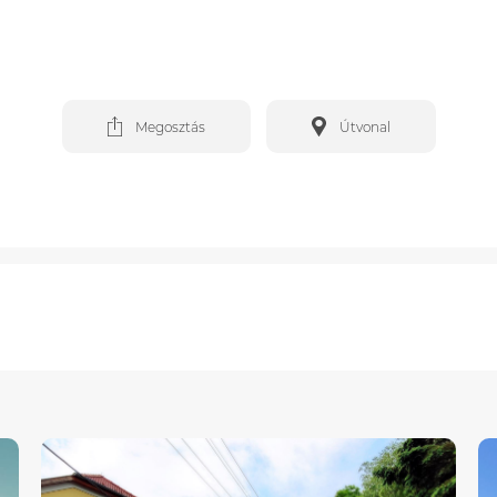
Megosztás
Útvonal