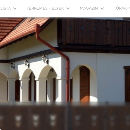
LISTA
TÉRKÉP ÉS HELYEK
MAGAZIN
TÚRÁK