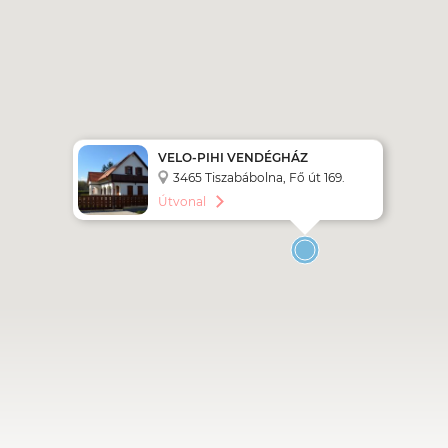
VELO-PIHI VENDÉGHÁZ
3465 Tiszabábolna, Fő út 169.
Útvonal