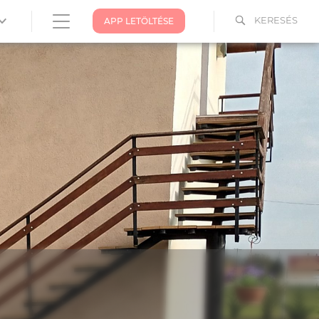
KERESÉS
APP LETÖLTÉSE