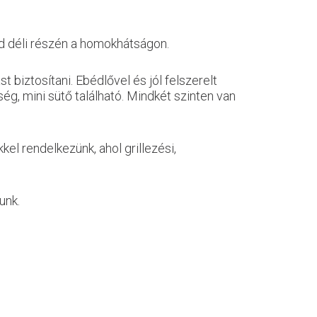
d déli részén a homokhátságon.
t biztosítani. Ebédlővel és jól felszerelt
ség, mini sütő található. Mindkét szinten van
kel rendelkezünk, ahol grillezési,
unk.