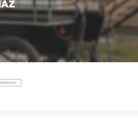
HÁZ
VENDÉGHÁZ