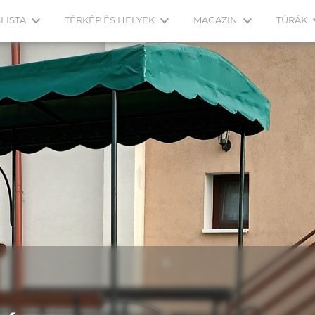
LISTA
TÉRKÉP ÉS HELYEK
MAGAZIN
TÚRÁK