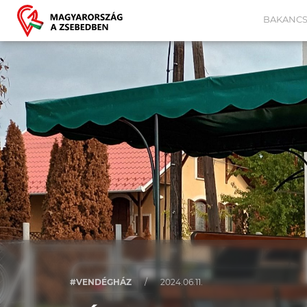
BAKANCS
#VENDÉGHÁZ
/
2024.06.11.