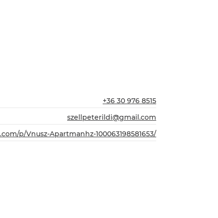
+36 30 976 8515
szellpeterildi@gmail.com
.com/p/Vnusz-Apartmanhz-100063198581653/