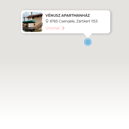
VÉNUSZ APARTMANHÁZ
6765 Csengele, Zártkert 1153.
Útvonal