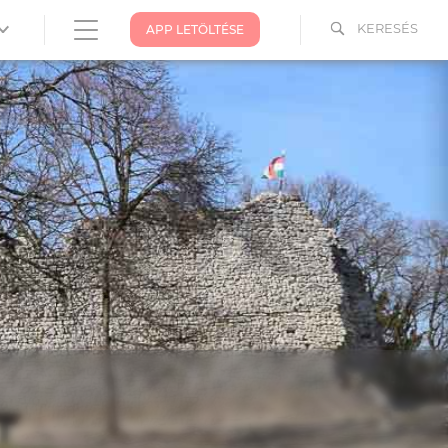
KERESÉS
APP LETÖLTÉSE