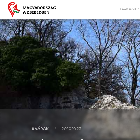
BAKANCS
#VÁRAK
/
2020.10.25.