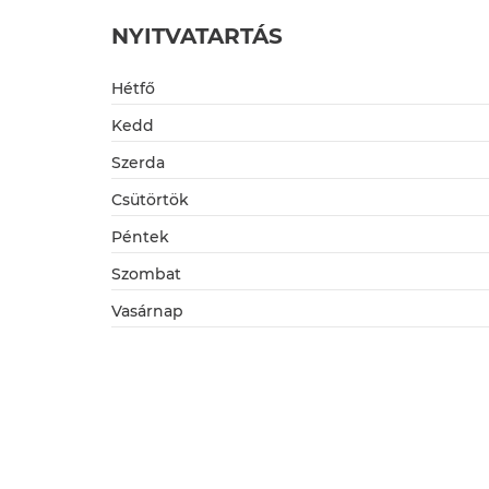
NYITVATARTÁS
Hétfő
Kedd
Szerda
Csütörtök
Péntek
Szombat
Vasárnap