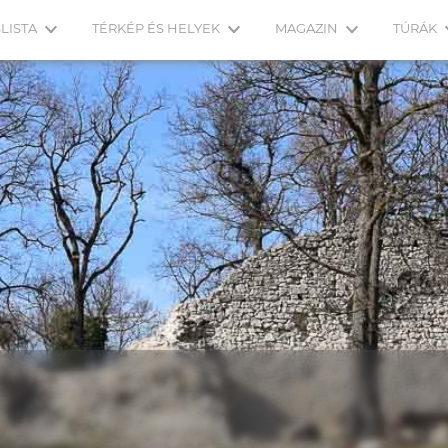
LISTA
TÉRKÉP ÉS HELYEK
MAGAZIN
TÚRÁK