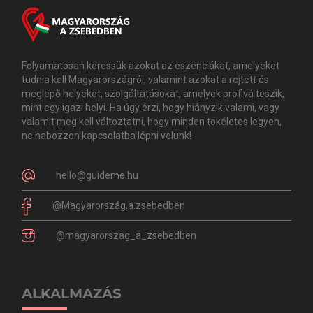
Folyamatosan keressük azokat az eszenciákat, amelyeket
tudnia kell Magyarországról, valamint azokat a rejtett és
meglepő helyeket, szolgáltatásokat, amelyek profivá teszik,
mint egy igazi helyi. Ha úgy érzi, hogy hiányzik valami, vagy
valamit meg kell változtatni, hogy minden tökéletes legyen,
ne habozzon kapcsolatba lépni velünk!
hello@guideme.hu
@Magyarország.a.zsebedben
@magyarorszag_a_zsebedben
ALKALMAZÁS