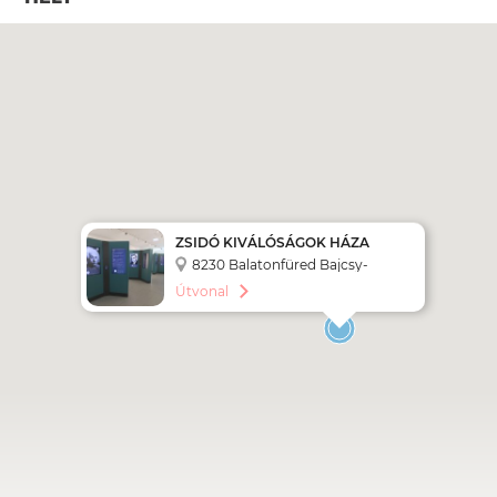
ZSIDÓ KIVÁLÓSÁGOK HÁZA
8230 Balatonfüred Bajcsy-
Zsilinszky utca 32.
Útvonal