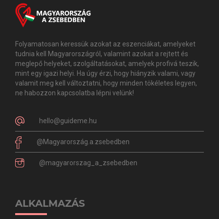
Folyamatosan keressük azokat az eszenciákat, amelyeket
tudnia kell Magyarországról, valamint azokat a rejtett és
meglepő helyeket, szolgáltatásokat, amelyek profivá teszik,
mint egy igazi helyi. Ha úgy érzi, hogy hiányzik valami, vagy
valamit meg kell változtatni, hogy minden tökéletes legyen,
ne habozzon kapcsolatba lépni velünk!
hello@guideme.hu
@Magyarország.a.zsebedben
@magyarorszag_a_zsebedben
ALKALMAZÁS