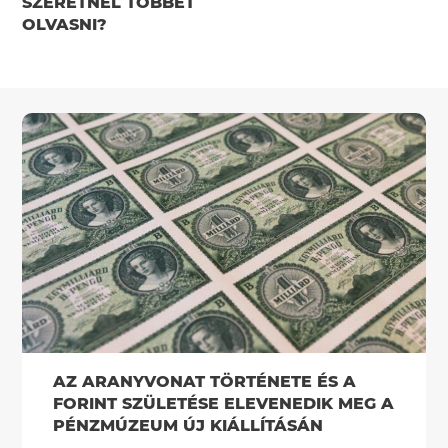
SZERETNÉL TÖBBET
OLVASNI?
AZ ARANYVONAT TÖRTÉNETE ÉS A
FORINT SZÜLETÉSE ELEVENEDIK MEG A
PÉNZMÚZEUM ÚJ KIÁLLÍTÁSÁN