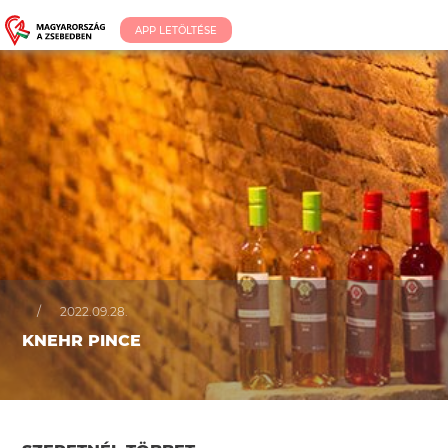
APP LETÖLTÉSE
/
2022.09.28.
KNEHR PINCE