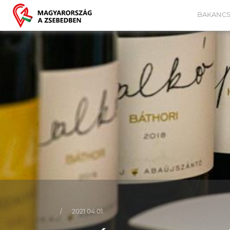
BAKANCS
/
2021.04.01.