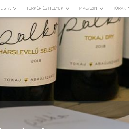
LISTA
TÉRKÉP ÉS HELYEK
MAGAZIN
TÚRÁK