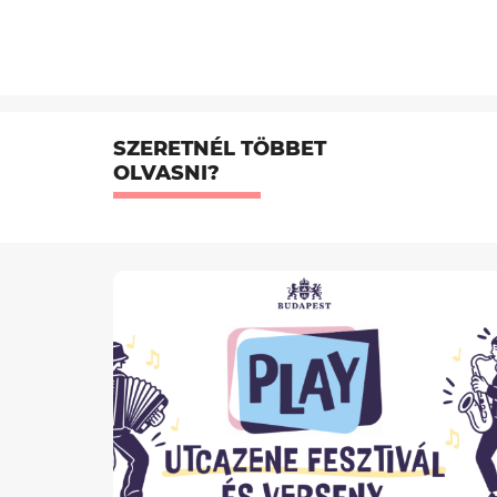
SZERETNÉL TÖBBET
OLVASNI?