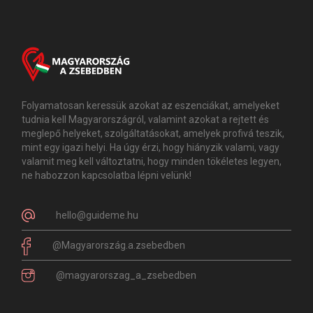
Folyamatosan keressük azokat az eszenciákat, amelyeket
tudnia kell Magyarországról, valamint azokat a rejtett és
meglepő helyeket, szolgáltatásokat, amelyek profivá teszik,
mint egy igazi helyi. Ha úgy érzi, hogy hiányzik valami, vagy
valamit meg kell változtatni, hogy minden tökéletes legyen,
ne habozzon kapcsolatba lépni velünk!
hello@guideme.hu
@Magyarország.a.zsebedben
@magyarorszag_a_zsebedben