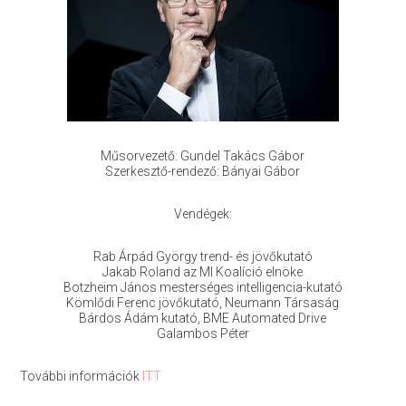
Műsorvezető: Gundel Takács Gábor
Szerkesztő-rendező: Bányai Gábor
Vendégek:
Rab Árpád György trend- és jövőkutató
Jakab Roland az MI Koalíció elnöke
Botzheim János mesterséges intelligencia-kutató
Kömlődi Ferenc jövőkutató, Neumann Társaság
Bárdos Ádám kutató, BME Automated Drive
Galambos Péter
További információk
ITT