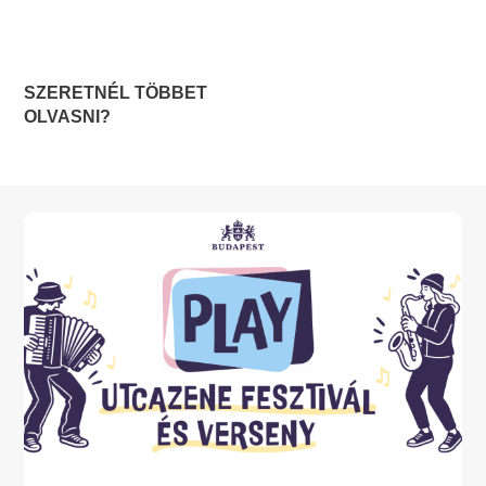
SZERETNÉL TÖBBET
OLVASNI?