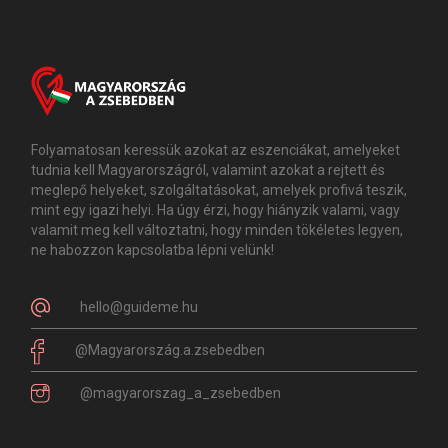
Folyamatosan keressük azokat az eszenciákat, amelyeket
tudnia kell Magyarországról, valamint azokat a rejtett és
meglepő helyeket, szolgáltatásokat, amelyek profivá teszik,
mint egy igazi helyi. Ha úgy érzi, hogy hiányzik valami, vagy
valamit meg kell változtatni, hogy minden tökéletes legyen,
ne habozzon kapcsolatba lépni velünk!
hello@guideme.hu
@Magyarország.a.zsebedben
@magyarorszag_a_zsebedben