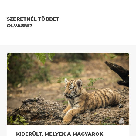
SZERETNÉL TÖBBET
OLVASNI?
KIDERÜLT, MELYEK A MAGYAROK