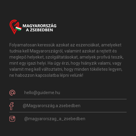
Folyamatosan keressük azokat az eszenciákat, amelyeket
tudnia kell Magyarországról, valamint azokat a rejtett és
meglepő helyeket, szolgáltatásokat, amelyek profivá teszik,
mint egy igazi helyi. Ha úgy érzi, hogy hiányzik valami, vagy
valamit meg kell változtatni, hogy minden tökéletes legyen,
ne habozzon kapcsolatba lépni velünk!
hello@guideme.hu
@Magyarország.a.zsebedben
@magyarorszag_a_zsebedben