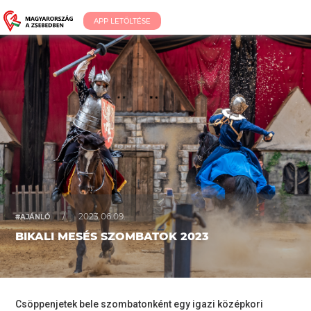
APP LETÖLTÉSE
/
2023.06.09.
#AJÁNLÓ
BIKALI MESÉS SZOMBATOK 2023
Csöppenjetek bele szombatonként egy igazi középkori