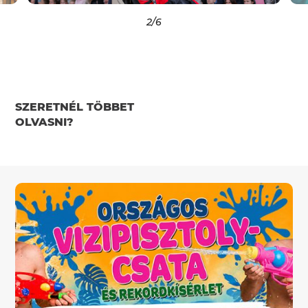
2
/6
SZERETNÉL TÖBBET
OLVASNI?