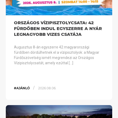
ORSZÁGOS VÍZIPISZTOLYCSATA: 42
FÜRDŐBEN INDUL EGYSZERRE A NYÁR
LEGNAGYOBB VIZES CSATÁJA
Augusztus 8-án egyszerre 42 magyarországi
fürdőben dördülhetnek el a vízipisztolyok: a Magyar
Fürdőszövetség ismét megrendezi az Országos
Vízipisztolycsatát, amely ezúttal […]
/
#AJÁNLÓ
2026.08.06.