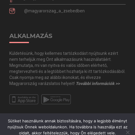
@magyarorszag_a_zsebedben
ALKALMAZÁS
Küldetésünk, hogy kellemes tartózkodást nyújtsunk ezért
nem terheljük meg Önt alkalmazásunk használatáért.
Megmutatja, mi van nyitva és valós időben elérhető,
megtervezheti és a legtöbbet hozhatja ki itt tartózkodásából.
Csak nyomja meg az alábbi ikonokat, és élvezze
Magyarország varázslatos helyeit!
További információk >>
Sütiket használunk annak biztosítására, hogy a legjobb élményt
nyújtsuk Önnek weboldalunkon. Ha továbbra is használja ezt az
oldalt, akkor feltételezzük, hogy Ön elégedett vele.