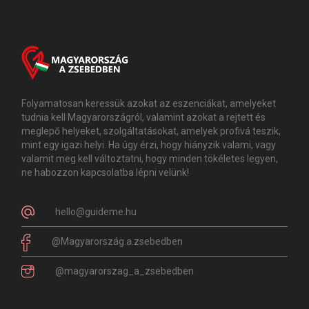
Folyamatosan keressük azokat az eszenciákat, amelyeket
tudnia kell Magyarországról, valamint azokat a rejtett és
meglepő helyeket, szolgáltatásokat, amelyek profivá teszik,
mint egy igazi helyi. Ha úgy érzi, hogy hiányzik valami, vagy
valamit meg kell változtatni, hogy minden tökéletes legyen,
ne habozzon kapcsolatba lépni velünk!
hello@guideme.hu
@Magyarország.a.zsebedben
@magyarorszag_a_zsebedben