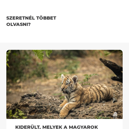
SZERETNÉL TÖBBET
OLVASNI?
KIDERÜLT, MELYEK A MAGYAROK