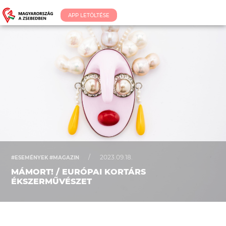
APP LETÖLTÉSE
/
2023.09.18.
#ESEMÉNYEK #MAGAZIN
MÁMORT! / EURÓPAI KORTÁRS
ÉKSZERMŰVÉSZET