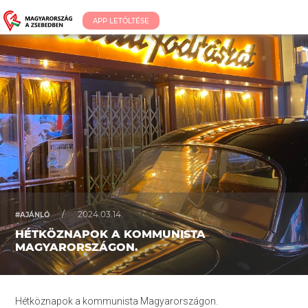
APP LETÖLTÉSE
/
2024.03.14.
#AJÁNLÓ
HÉTKÖZNAPOK A KOMMUNISTA
MAGYARORSZÁGON.
Hétköznapok a kommunista Magyarországon.