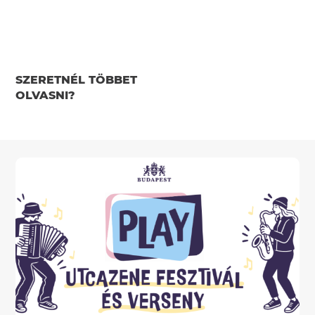
SZERETNÉL TÖBBET
OLVASNI?