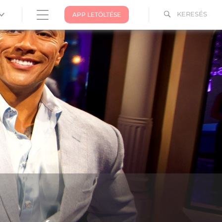
KERESÉS
APP LETÖLTÉSE