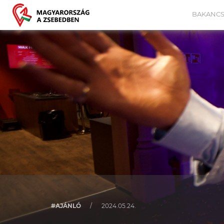
BAKANCS
#AJÁNLÓ
/
2024.05.24.