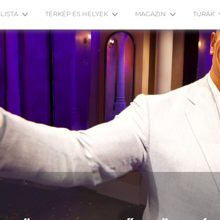
LISTA
TÉRKÉP ÉS HELYEK
MAGAZIN
TÚRÁK