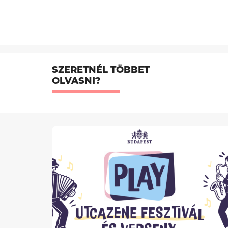
SZERETNÉL TÖBBET
OLVASNI?