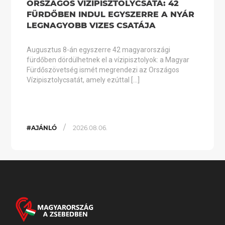
ORSZÁGOS VÍZIPISZTOLYCSATA: 42
FÜRDŐBEN INDUL EGYSZERRE A NYÁR
LEGNAGYOBB VIZES CSATÁJA
Augusztus 8-án egyszerre 42 magyarországi
fürdőben dördülhetnek el a vízipisztolyok: a Magyar
Fürdőszövetség ismét megrendezi az Országos
Vízipisztolycsatát, amely ezúttal […]
/
#AJÁNLÓ
2026.08.06.