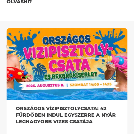
OLVASNI?
ORSZÁGOS VÍZIPISZTOLYCSATA: 42
FÜRDŐBEN INDUL EGYSZERRE A NYÁR
LEGNAGYOBB VIZES CSATÁJA