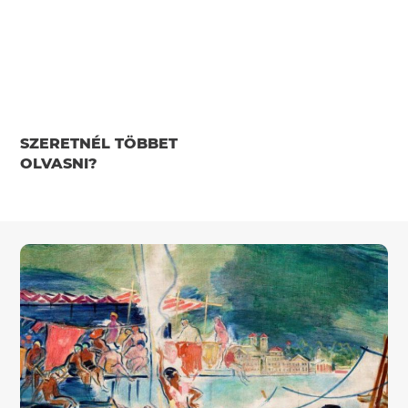
SZERETNÉL TÖBBET
OLVASNI?