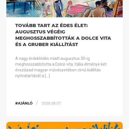
TOVÁBB TART AZ ÉDES ÉLET:
AUGUSZTUS VÉGÉIG
MEGHOSSZABBÍTOTTÁK A DOLCE VITA
ÉS A GRUBER KIÁLLÍTÁST
A nagy érdeklődés miatt augusztus 30-ig
meghosszabbította a Dolce vita. Itália élménye két
évszázad magyar művészetében című kiállítás
nyitvatartását a […]
/
#AJÁNLÓ
2026.08.07.