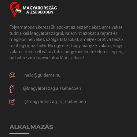
Folyamatosan keressük azokat az eszenciákat, amelyeket
tudnia kell Magyarországról, valamint azokat a rejtett és
meglepő helyeket, szolgáltatásokat, amelyek profivá teszik,
mint egy igazi helyi. Ha úgy érzi, hogy hiányzik valami, vagy
valamit meg kell változtatni, hogy minden tökéletes legyen,
ne habozzon kapcsolatba lépni velünk!
hello@guideme.hu
@Magyarország.a.zsebedben
@magyarorszag_a_zsebedben
ALKALMAZÁS