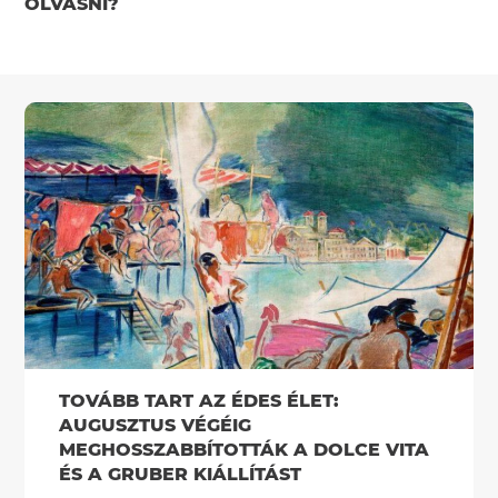
OLVASNI?
TOVÁBB TART AZ ÉDES ÉLET:
AUGUSZTUS VÉGÉIG
MEGHOSSZABBÍTOTTÁK A DOLCE VITA
ÉS A GRUBER KIÁLLÍTÁST