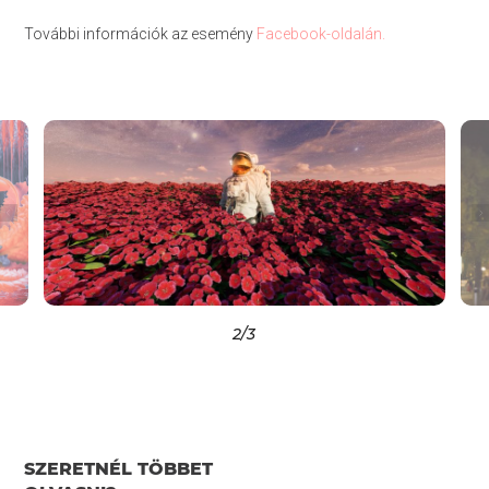
További információk az esemény
Facebook-oldalán.
2
/3
SZERETNÉL TÖBBET