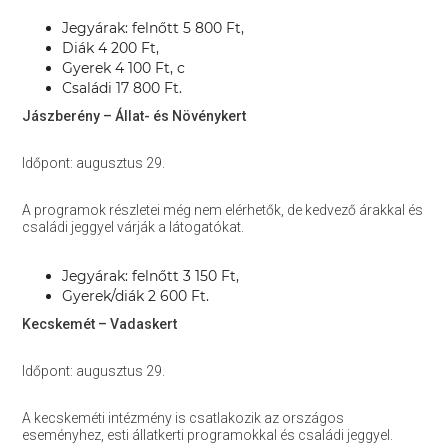
Jegyárak: felnőtt 5 800 Ft,
Diák 4 200 Ft,
Gyerek 4 100 Ft, c
Családi 17 800 Ft.
Jászberény – Állat- és Növénykert
Időpont: augusztus 29.
A programok részletei még nem elérhetők, de kedvező árakkal és
családi jeggyel várják a látogatókat.
Jegyárak: felnőtt 3 150 Ft,
Gyerek/diák 2 600 Ft.
Kecskemét – Vadaskert
Időpont: augusztus 29.
A kecskeméti intézmény is csatlakozik az országos
eseményhez, esti állatkerti programokkal és családi jeggyel.