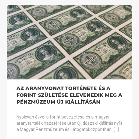
AZ ARANYVONAT TÖRTÉNETE ÉS A
FORINT SZÜLETÉSE ELEVENEDIK MEG A
PÉNZMÚZEUM ÚJ KIÁLLÍTÁSÁN
Nyolcvan évvel a forint bevezetése és a magyar
aranytartalék hazatérése után új időszaki kiállítás nyílt
a Magyar Pénzmúzeum és Látogatóközpontban. […]