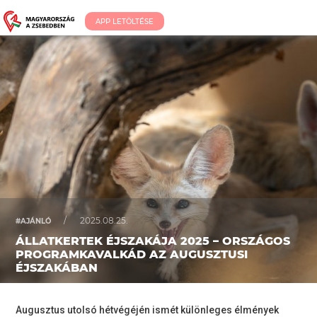
APP LETÖLTÉSE
/
2025.08.25.
#AJÁNLÓ
ÁLLATKERTEK ÉJSZAKÁJA 2025 – ORSZÁGOS
PROGRAMKAVALKÁD AZ AUGUSZTUSI
ÉJSZAKÁBAN
Augusztus utolsó hétvégéjén ismét különleges élmények