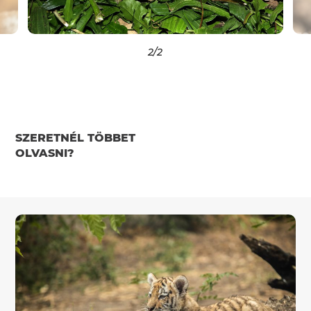
2
/2
SZERETNÉL TÖBBET
OLVASNI?