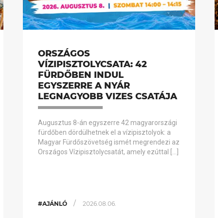
ORSZÁGOS
VÍZIPISZTOLYCSATA: 42
FÜRDŐBEN INDUL
EGYSZERRE A NYÁR
LEGNAGYOBB VIZES CSATÁJA
Augusztus 8-án egyszerre 42 magyarországi
fürdőben dördülhetnek el a vízipisztolyok: a
Magyar Fürdőszövetség ismét megrendezi az
Országos Vízipisztolycsatát, amely ezúttal […]
/
#AJÁNLÓ
2026.08.06.