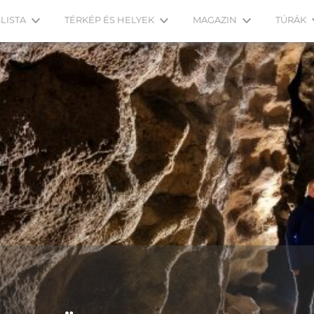
LISTA
TÉRKÉP ÉS HELYEK
MAGAZIN
TÚRÁK