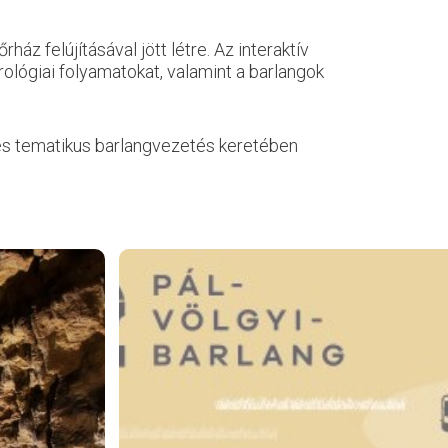
z felújításával jött létre. Az interaktív
rológiai folyamatokat, valamint a barlangok
 és tematikus barlangvezetés keretében