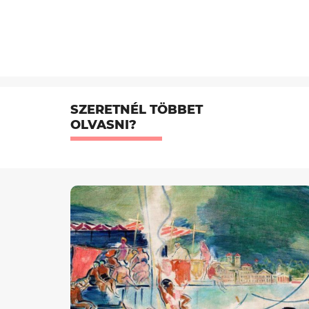
SZERETNÉL TÖBBET
OLVASNI?