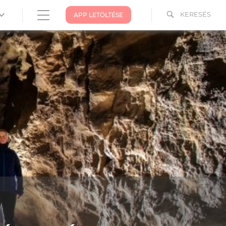
KERESÉS
APP LETÖLTÉSE