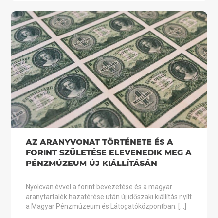
AZ ARANYVONAT TÖRTÉNETE ÉS A
FORINT SZÜLETÉSE ELEVENEDIK MEG A
PÉNZMÚZEUM ÚJ KIÁLLÍTÁSÁN
Nyolcvan évvel a forint bevezetése és a magyar
aranytartalék hazatérése után új időszaki kiállítás nyílt
a Magyar Pénzmúzeum és Látogatóközpontban. […]