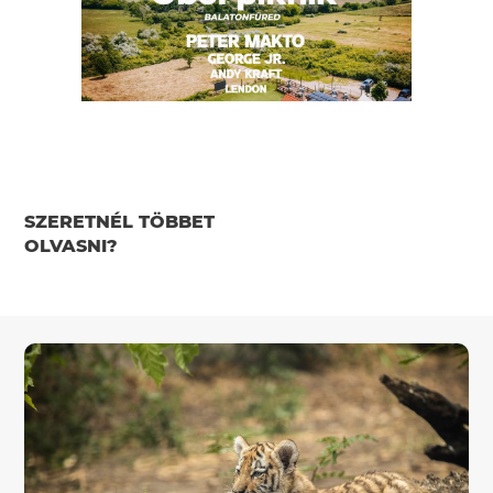
SZERETNÉL TÖBBET
OLVASNI?