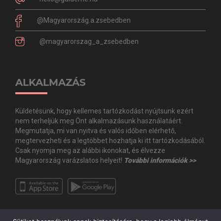
@Magyarország.a.zsebedben
@magyarorszag_a_zsebedben
ALKALMAZÁS
Küldetésünk, hogy kellemes tartózkodást nyújtsunk ezért
nem terheljük meg Önt alkalmazásunk használatáért.
Megmutatja, mi van nyitva és valós időben elérhető,
megtervezheti és a legtöbbet hozhatja ki itt tartózkodásából.
Csak nyomja meg az alábbi ikonokat, és élvezze
Magyarország varázslatos helyeit!
További információk >>