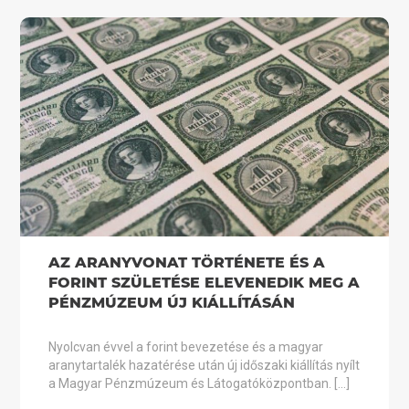
AZ ARANYVONAT TÖRTÉNETE ÉS A
FORINT SZÜLETÉSE ELEVENEDIK MEG A
PÉNZMÚZEUM ÚJ KIÁLLÍTÁSÁN
Nyolcvan évvel a forint bevezetése és a magyar
aranytartalék hazatérése után új időszaki kiállítás nyílt
a Magyar Pénzmúzeum és Látogatóközpontban. […]