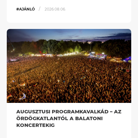
/
#AJÁNLÓ
2026.08.06.
AUGUSZTUSI PROGRAMKAVALKÁD – AZ
ÖRDÖGKATLANTÓL A BALATONI
KONCERTEKIG