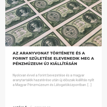
AZ ARANYVONAT TÖRTÉNETE ÉS A
FORINT SZÜLETÉSE ELEVENEDIK MEG A
PÉNZMÚZEUM ÚJ KIÁLLÍTÁSÁN
Nyolcvan évvel a forint bevezetése és a magyar
aranytartalék hazatérése után új időszaki kiállítás nyílt
a Magyar Pénzmúzeum és Látogatóközpontban. […]