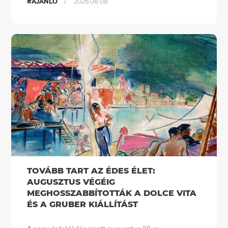
/
#AJÁNLÓ
2026.08.08.
TOVÁBB TART AZ ÉDES ÉLET:
AUGUSZTUS VÉGÉIG
MEGHOSSZABBÍTOTTÁK A DOLCE VITA
ÉS A GRUBER KIÁLLÍTÁST